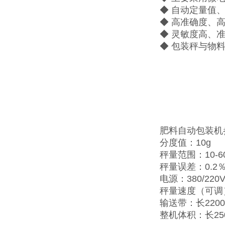
◆ 自动定量值
◆ 高准确度、
◆ 灵敏度高、
◆ 包装秤与物
肥料自动包装机
分度值：10g
秤量范围：10-60
秤量误差：0.2％
电源：380/220V
秤量速度（可调）
输送带：长2200
整机体积：长25