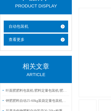
PRODUCT DISPLAY
自动包装机
查看更多
相关文章
ARTICLE
叶面肥肥料包装机/肥料定量包装机/肥料称重包装机
钾肥肥料自动25-60kg装袋定量包装机简单操作
甘肃农作物肥料自动装袋20-50kg称重电子包装机厂家定制