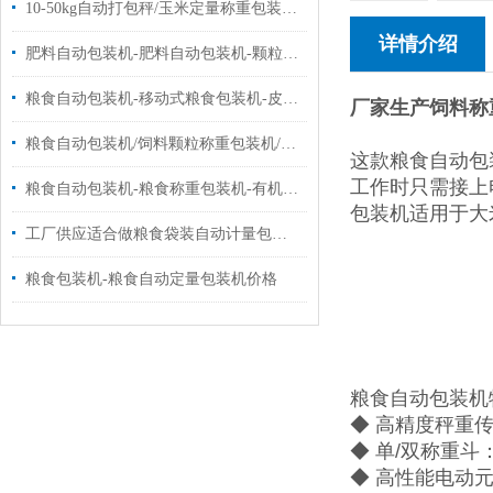
10-50kg自动打包秤/玉米定量称重包装秤品牌|定制
详情介绍
肥料自动包装机-肥料自动包装机-颗粒自动包装机批发价|品牌
粮食自动包装机-移动式粮食包装机-皮带式粮食包装机厂家供应
厂家生产饲料称
粮食自动包装机/饲料颗粒称重包装机/自动封口包装机设备
这款粮食自动包
工作时只需接上
粮食自动包装机-粮食称重包装机-有机肥料包装机厂家
包装机适用于大
工厂供应适合做粮食袋装自动计量包装机10-50千克
粮食包装机-粮食自动定量包装机价格
粮食自动包装机
◆ 高精度秤重传
◆ 单/双称重
◆ 高性能电动