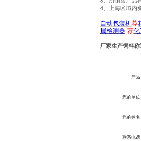
3、所销售产品
4、上海区域内
自动包装机
荐
属检测器
荐
化
厂家生产饲料称
产品
您的单位
您的姓名
联系电话