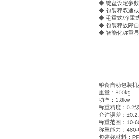
◆ 键盘设定参
◆ 包装秤双速
◆ 毛重式/净
◆ 包装秤故障
◆ 智能化称重
粮食自动包装机
重量：800kg
功率：1.8kw
称重精度：0.2
允许误差：±0.2
称重范围：10-60
称重能力：480-60
包装袋材料：P