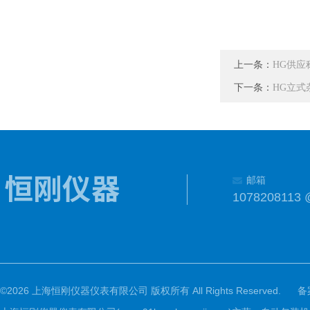
上一条：
HG供
下一条：
HG立式
邮箱
1078208113 
©2026 上海恒刚仪器仪表有限公司 版权所有 All Rights Reserved.
备