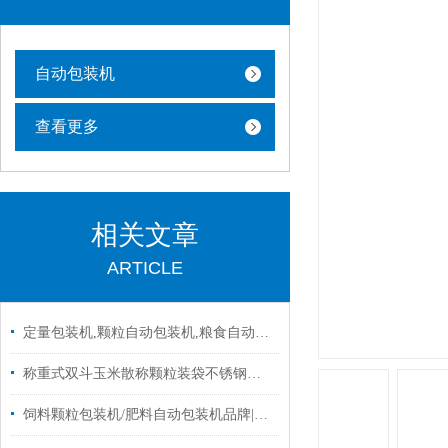
自动包装机
查看更多
相关文章
ARTICLE
定量包装机,颗粒自动包装机,粮食自动包装机批发|设备
称重式双斗玉米散称颗粒装袋不锈钢移动式包装机厂家定制
饲料颗粒包装机/肥料自动包装机品牌|图片