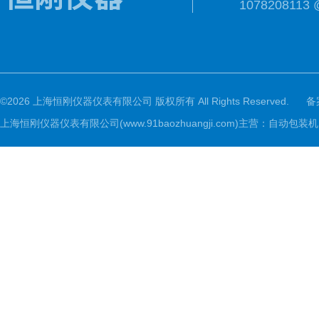
1078208113 
©2026 上海恒刚仪器仪表有限公司 版权所有 All Rights Reserved.
备
上海恒刚仪器仪表有限公司(www.91baozhuangji.com)主营：自