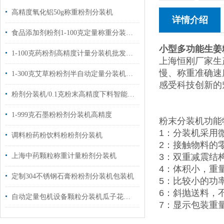
高精度氧化铝50g称重粉剂分装机
详情介绍
食品添加剂粉剂1-100克定量称重分装机品牌
小型多功能生姜
1-100克药粉剂高精度计量分装机批发价格
上海恒刚厂家生
慢、称重准确速
1-300克艾草粉粉剂半自动定量分装机设备
感受科技创新的
粉剂分装机/0.1克粉末高精度下料智能分装机1台起批
1-999克石墨粉粉剂分装机高精度
粉末分装机功能
1：分装机采用
调料粉药粉饮料粉粉剂分装机
2：接触物料的
上海中药颗粒称重计量粉剂分装机
3：双重减震结
4：体积小，重
定制304不锈钢石膏粉粉剂分装机包装机
5：比较小的功
6：斜抛送料，
自动定量包机设备颗粒分装机瓜子花生自动分装机
7：显示包装重