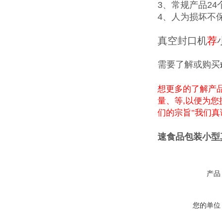
3、常规产品2
4、人为损坏不
真空封口机
荐
需要了解或购买
想更多的了解产
量、等
,
以便为您
们的宗旨"我们
速食品包装小型
产品
您的单位