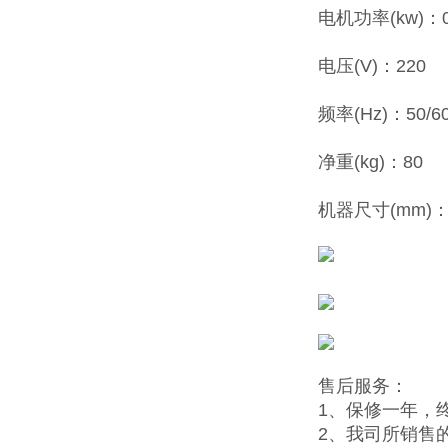
电机功率(kw)：0
电压(V)：220
频率(Hz)：50/6
净重(kg)：80
机器尺寸(mm)：5
售后服务：
1、保修一年，
2、我司所销售