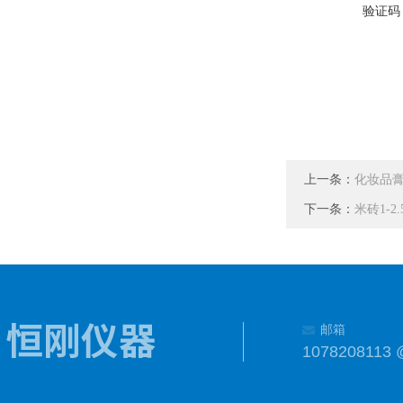
验证码
上一条：
化妆品
下一条：
米砖1-
邮箱
1078208113 