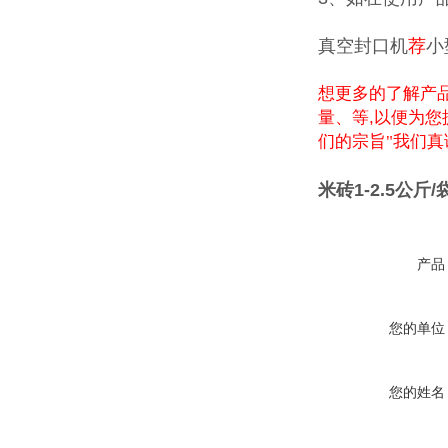
真空封口机
荐
小
想更多的了解产
量、等
,
以便为您
们的宗旨"我们
米砖1-2.5公
产品
您的单位
您的姓名