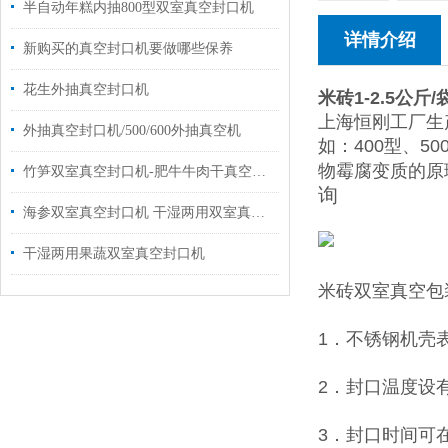
半自动年糕内抽800型双室真空封口机
详情介绍
新购买的真空封口机要做哪些保养
花生外抽真空封口机
米砖1-2.5公
上海恒刚工厂生
外抽真空封口机/500/600外抽真空机
如：400型、
物霉腐变质的原
竹笋双室真空封口机-肥牛牛肉干真空包装机价格
询
海参双室真空封口机 干湿两用双室真空包装机
干湿两用果蔬双室真空封口机
米砖双室真空包
1．不锈钢机壳
2．封口温度设
3．封口时间可在