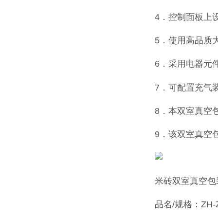
4．控制面板上
5．使用高品质
6．采用
电器元
7．可配置充气
8．本双室真空
9．该双室真空
米砖双室真空包
品名/规格：ZH-ZK