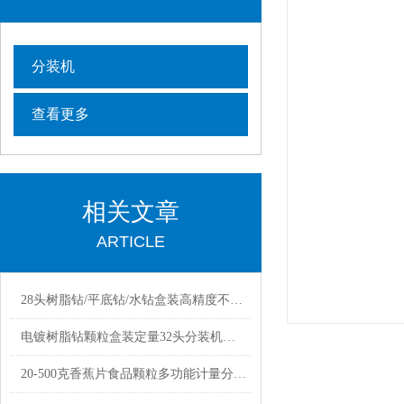
分装机
查看更多
相关文章
ARTICLE
28头树脂钻/平底钻/水钻盒装高精度不漏料分装机厂家定制
电镀树脂钻颗粒盒装定量32头分装机厂家供应
20-500克香蕉片食品颗粒多功能计量分装机器