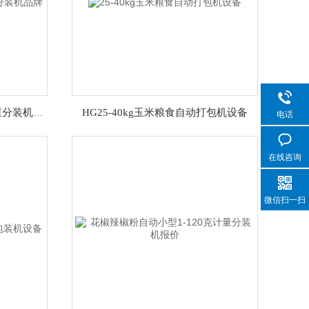
HG软陶片数字珠28头盒装称重分装机品牌
HG25-40kg玉米粮食自动打包机设备
电话
在线咨询
微信扫一扫