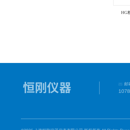
HG
邮
107