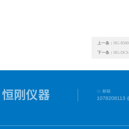
上一条：
HG-8
下一条：
HG-D
邮箱
1078208113 