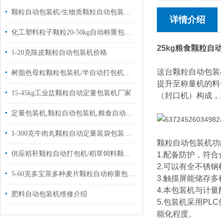
颗粒自动包装机/生物质颗粒自动包装机厂家批发价
详情介绍
化工塑料粒子颗粒20-50kg自动称重包装机厂家
25kg粮食颗粒
1-20克陈皮颗粒自动包装机价格
这台颗粒自动包装
树脂色母粒颗粒包装机/半自动打包机厂家定制
提升至称量机的料
15-45kg工业盐颗粒自动定量包装机厂家
（封口机）构成，
定量包装机,颗粒自动包装机,粮食自动包装机批发|设备
1-300克牛肉丸颗粒自动定量装袋包装机设备
颗粒自动包装机功
供应秸秆颗粒自动打包机/稻草饲料颗粒称重包装机20-50kg
1.配备防护，符
2.可以有全不锈
5-60克多宝茶多种麦片颗粒自动称重包装机价格
3.触摸屏能储存
4.本包装机与计
肥料自动包装机维修介绍
5.包装机采用P
能化程度。