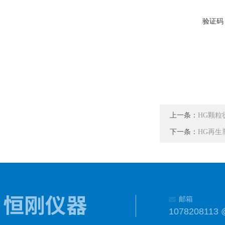
验证码
上一条：
HG颗粒
下一条：
HG再
邮箱
1078208113 