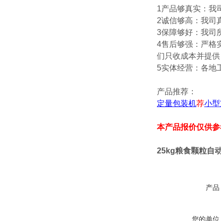
1产品够真实：我
2诚信够高：我司
3保障够好：我司
4售后够强：严格
们只收成本并提供
5实体经营：各地
产品推荐：
定量包装机
荐
小型
本产品报价仅供参
25kg粮食颗粒
产品
您的单位