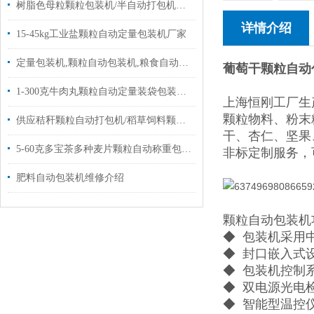
树脂色母粒颗粒包装机/半自动打包机厂家定制
详情介绍
15-45kg工业盐颗粒自动定量包装机厂家
定量包装机,颗粒自动包装机,粮食自动包装机批发|设备
葡萄干颗粒自动
1-300克牛肉丸颗粒自动定量装袋包装机设备
上海恒刚工厂生
颗粒物料、粉末
供应秸秆颗粒自动打包机/稻草饲料颗粒称重包装机20-50kg
干、杏仁、坚果
5-60克多宝茶多种麦片颗粒自动称重包装机价格
非标定制服务，
肥料自动包装机维修介绍
颗粒自动包装机
◆ 包装机采用
◆ 封口嵌入式
◆ 包装机控制
◆ 双电源光电
◆ 智能型温控