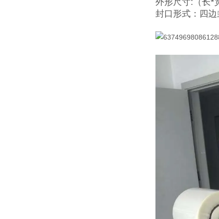
外形尺寸:（长*宽
封口形式：四边