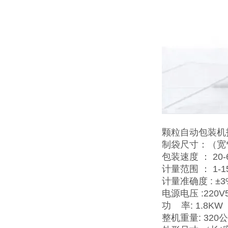
颗粒自动包装机
制袋尺寸：（宽*长
包装速度 ： 20-6
计量范围 ： 1-1
计量准确度 : ±3
电源电压 :220V
功 率: 1.8KW（
整机重量: 320