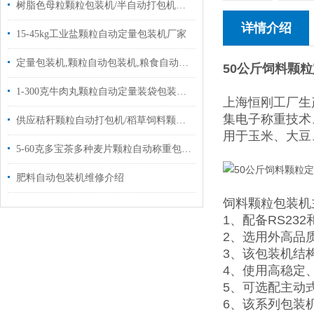
树脂色母粒颗粒包装机/半自动打包机厂家定制
详情介绍
15-45kg工业盐颗粒自动定量包装机厂家
定量包装机,颗粒自动包装机,粮食自动包装机批发|设备
50公斤饲料颗
1-300克牛肉丸颗粒自动定量装袋包装机设备
上海恒刚工厂生
集电子称重技术
供应秸秆颗粒自动打包机/稻草饲料颗粒称重包装机20-50kg
用于玉米、大豆
5-60克多宝茶多种麦片颗粒自动称重包装机价格
肥料自动包装机维修介绍
饲料颗粒包装机
1、配备RS23
2、选用外高品
3、该包装机结
4、使用高稳定
5、可选配主动
6、该系列包装