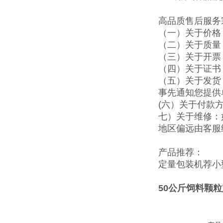
高品质售后服务
（一）关于价格
（二）关于质量
（三）关于开票
（四）关于证书
（五）关于发货
事先通知您提供
(六）关于付款
七）关于维修：
地区偏远由客服
产品推荐：
定量包装机
荐
小
50公斤饲料颗