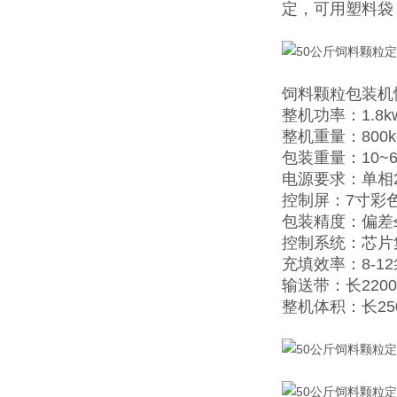
定，可用塑料袋
饲料颗粒包装机
整机功率：1.8k
整机重量：800k
包装重量：10~6
电源要求：单相2
控制屏：7寸彩
包装精度：偏差≤±
控制系统：芯片
充填效率：8-1
输送带：长2200
整机体积：长25