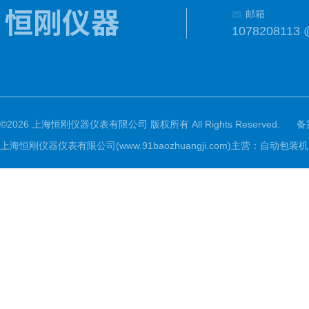
邮箱
1078208113 
©2026 上海恒刚仪器仪表有限公司 版权所有 All Rights Reserved.
备
上海恒刚仪器仪表有限公司(www.91baozhuangji.com)主营：自