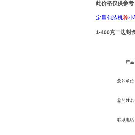
此价格仅供参考
定量包装机
荐
小
1-400克三边
产品
您的单位
您的姓名
联系电话