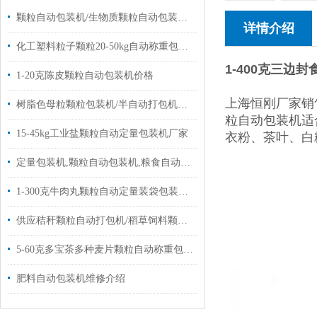
颗粒自动包装机/生物质颗粒自动包装机厂家批发价
详情介绍
化工塑料粒子颗粒20-50kg自动称重包装机厂家
1-400克三边
1-20克陈皮颗粒自动包装机价格
上海恒刚厂家销
树脂色母粒颗粒包装机/半自动打包机厂家定制
粒自动包装机适
15-45kg工业盐颗粒自动定量包装机厂家
衣粉、茶叶、白
定量包装机,颗粒自动包装机,粮食自动包装机批发|设备
1-300克牛肉丸颗粒自动定量装袋包装机设备
供应秸秆颗粒自动打包机/稻草饲料颗粒称重包装机20-50kg
5-60克多宝茶多种麦片颗粒自动称重包装机价格
肥料自动包装机维修介绍