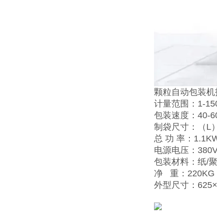
颗粒自动包装机
计量范围：1-15
包装速度：40-6
制袋尺寸：（L）50
总 功 率：1.1K
电源电压：380V
包装材料：纸/
净 重：220KG
外型尺寸：625×7